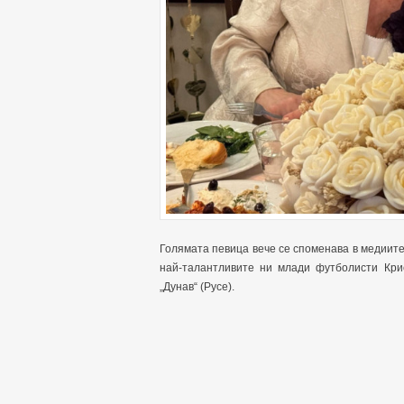
Голямата певица вече се споменава в медиите 
най-талантливите ни млади футболисти Кри
„Дунав“ (Русе).