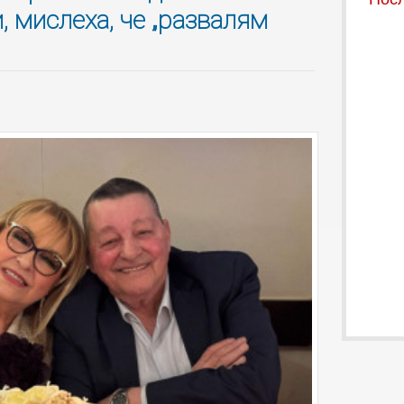
, мислеха, че „развалям