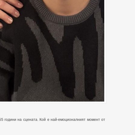
 55 години на сцената. Кой е най-емоционалният момент от