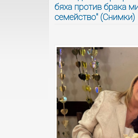
бяха против брака ми
семейство" (Снимки)