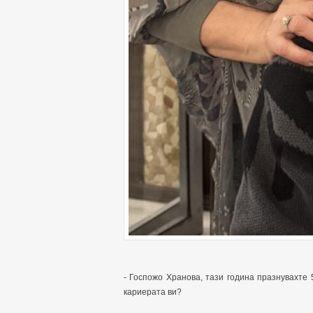
- Госпожо Хранова, тази година празнувахте
кариерата ви?