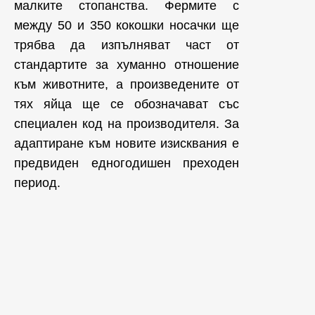
малките стопанства. Фермите с
между 50 и 350 кокошки носачки ще
трябва да изпълняват част от
стандартите за хуманно отношение
към животните, а произведените от
тях яйца ще се обозначават със
специален код на производителя. За
адаптиране към новите изисквания е
предвиден едногодишен преходен
период.