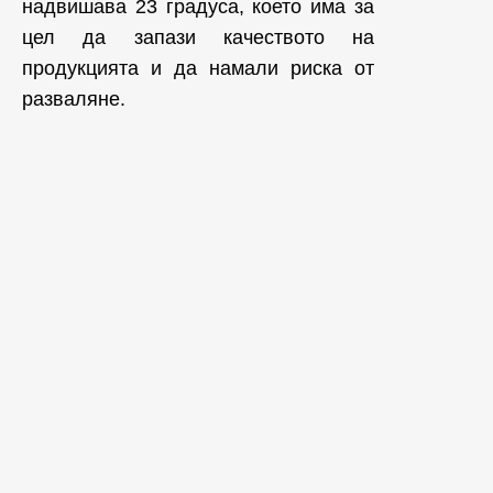
надвишава 23 градуса, което има за
цел да запази качеството на
продукцията и да намали риска от
разваляне.