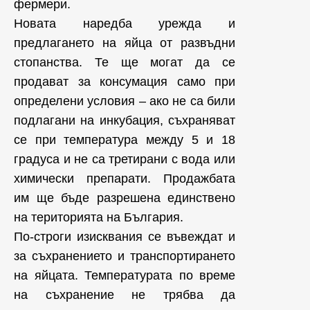
фермери.
Новата наредба урежда и
предлагането на яйца от развъдни
стопанства. Те ще могат да се
продават за консумация само при
определени условия – ако не са били
подлагани на инкубация, съхраняват
се при температура между 5 и 18
градуса и не са третирани с вода или
химически препарати. Продажбата
им ще бъде разрешена единствено
на територията на България.
По-строги изисквания се въвеждат и
за съхранението и транспортирането
на яйцата. Температурата по време
на съхранение не трябва да