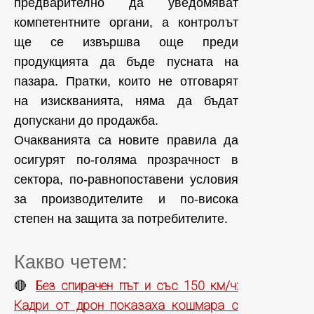
предварително да уведомяват
компетентните органи, а контролът
ще се извършва още преди
продукцията да бъде пусната на
пазара. Пратки, които не отговарят
на изискванията, няма да бъдат
допускани до продажба.
Очакванията са новите правила да
осигурят по-голяма прозрачност в
сектора, по-равнопоставени условия
за производителите и по-висока
степен на защита за потребителите.
Какво четем:
Без спирачен път и със 150 км/ч:
🔴
Кадри от дрон показаха кошмара с