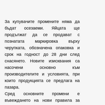
За купувачите промените няма да
бъдат осезаеми. Яйцата ще
продължат да се продават с
познатата маркировка върху
черупката, обозначена опаковка и
срок на годност до 28 дни след
снасянето. Новите изисквания са
насочени основно към
производителите и условията, при
които продукцията се предлага на
пазара.
Сред основните промени е
въвеждането на нови правила за