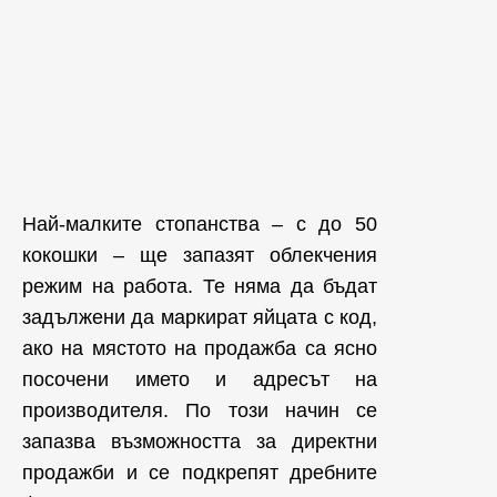
Най-малките стопанства – с до 50
кокошки – ще запазят облекчения
режим на работа. Те няма да бъдат
задължени да маркират яйцата с код,
ако на мястото на продажба са ясно
посочени името и адресът на
производителя. По този начин се
запазва възможността за директни
продажби и се подкрепят дребните