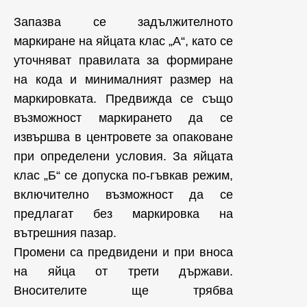
Запазва се задължителното
маркиране на яйцата клас „А“, като се
уточняват правилата за формиране
на кода и минималният размер на
маркировката. Предвижда се също
възможност маркирането да се
извършва в центровете за опаковане
при определени условия. За яйцата
клас „Б“ се допуска по-гъвкав режим,
включително възможност да се
предлагат без маркировка на
вътрешния пазар.
Промени са предвидени и при вноса
на яйца от трети държави.
Вносителите ще трябва