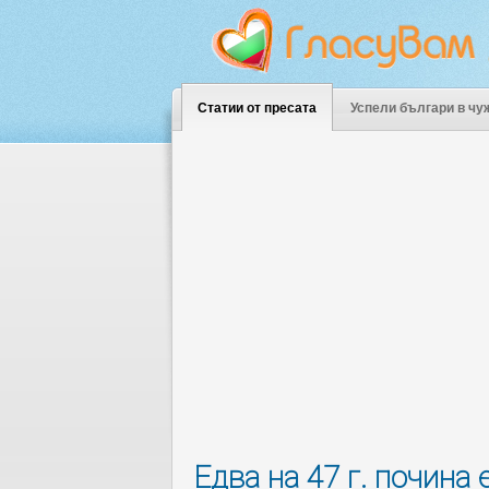
Статии от пресата
Успели българи в чу
Едва на 47 г. почина