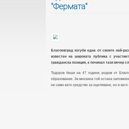
"Фермата"
Благоевград изгуби една от своите най-ра
известен на широката публика с участие
гражданска позиция, е починал тази вечер сл
Тодоров беше на 47 години, родом от Благо
образование. За мнозина той остана запомнен 
не само като средство за оцеляване, но и кат