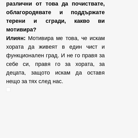
различни от това да почиствате,
облагородявате и поддържате
терени и сгради, какво ви
мотивира?
Илиян:
Мотивира ме това, че искам
хората да живеят в един чист и
функционален град. И не го правя за
себе си, правя го за хората, за
децата, защото искам да оставя
нещо за тях след нас.