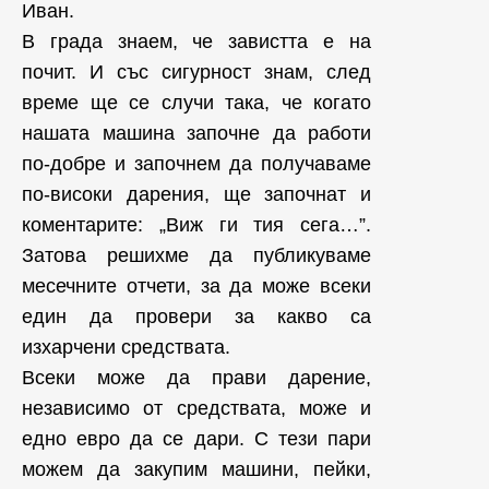
Иван.
В града знаем, че завистта е на
почит. И със сигурност знам, след
време ще се случи така, че когато
нашата машина започне да работи
по-добре и започнем да получаваме
по-високи дарения, ще започнат и
коментарите: „Виж ги тия сега…”.
Затова решихме да публикуваме
месечните отчети, за да може всеки
един да провери за какво са
изхарчени средствата.
Всеки може да прави дарение,
независимо от средствата, може и
едно евро да се дари. С тези пари
можем да закупим машини, пейки,