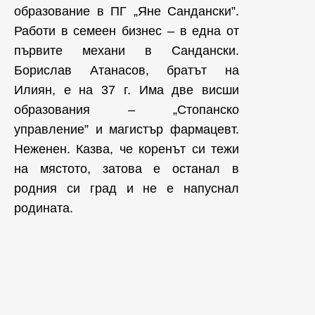
образование в ПГ „Яне Сандански”.
Работи в семеен бизнес – в една от
първите механи в Сандански.
Борислав Атанасов, братът на
Илиян, е на 37 г. Има две висши
образования – „Стопанско
управление” и магистър фармацевт.
Неженен. Казва, че коренът си тежи
на мястото, затова е останал в
родния си град и не е напуснал
родината.