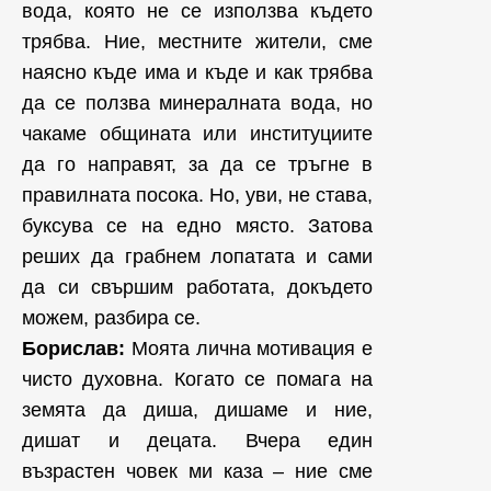
вода, която не се използва където
трябва. Ние, местните жители, сме
наясно къде има и къде и как трябва
да се ползва минералната вода, но
чакаме общината или институциите
да го направят, за да се тръгне в
правилната посока. Но, уви, не става,
буксува се на едно място. Затова
реших да грабнем лопатата и сами
да си свършим работата, докъдето
можем, разбира се.
Борислав:
Моята лична мотивация е
чисто духовна. Когато се помага на
земята да диша, дишаме и ние,
дишат и децата. Вчера един
възрастен човек ми каза – ние сме