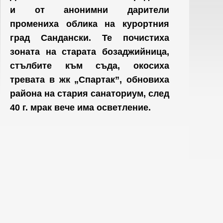
и от анонимни дарители
промениха облика на курортния
град Сандански. Те почистиха
зоната на старата бозаджийница,
стълбите към съда, окосиха
тревата в жк „Спартак”, обновиха
района на стария санаториум, след
40 г. мрак вече има осветление.