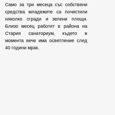
Само за три месеца със собствени
средства младежите са почистили
няколко сгради и зелени площи.
Близо месец работят в района на
Стария санаториум, където в
момента вече има осветление след
40 години мрак.