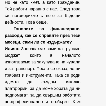
Но не като кмет, а като гражданин.
Той работи наравно с нас. След това
си поговорихме с него за бъдещи
дейности. Това беше.
– Говорите за финансиране,
разходи, как се справяте през тези
месеци, сами ли се издържате?
Илиян:
Започнахме сами да трупаме
бюджет, който в началото
използвахме за закупуване на чували
и за транспорт. После се оказа, че ни
трябват и инструменти. Така се роди
идеята да създам няколко
платформи, за да може хората да ни
подпомагат, за да свършим работата
по-професионално и по-бързо. Към