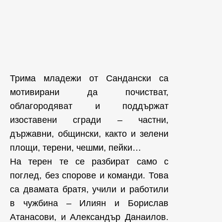
Трима младежи от Сандански са
мотивирани да почистват,
облагородяват и поддържат
изоставени сгради – частни,
държавни, общински, както и зелени
площи, терени, чешми, пейки…
На терен те се разбират само с
поглед, без спорове и команди. Това
са двамата братя, учили и работили
в чужбина – Илиян и Борислав
Атанасови, и Александър Данаилов.