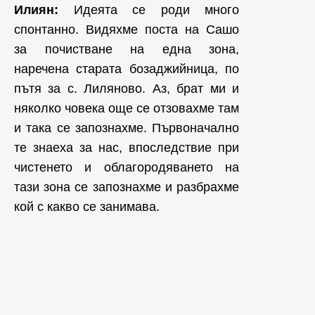
Илиян:
Идеята се роди много
спонтанно. Видяхме поста на Сашо
за почистване на една зона,
наречена старата бозаджийница, по
пътя за с. Лиляново. Аз, брат ми и
няколко човека още се отзовахме там
и така се запознахме. Първоначално
те знаеха за нас, впоследствие при
чистенето и облагородяването на
тази зона се запознахме и разбрахме
кой с какво се занимава.