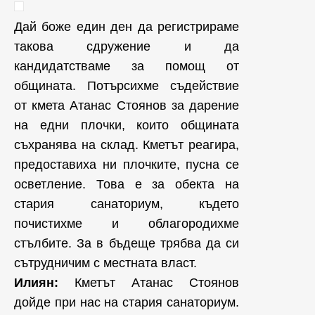
Дай боже един ден да регистрираме
такова сдружение и да
кандидатстваме за помощ от
общината. Потърсихме съдействие
от кмета Атанас Стоянов за дарение
на едни плочки, които общината
съхранява на склад. Кметът реагира,
предоставиха ни плочките, пусна се
осветление. Това е за обекта на
стария санаториум, където
почистихме и облагородихме
стълбите. За в бъдеще трябва да си
сътрудничим с местната власт.
Илиян:
Кметът Атанас Стоянов
дойде при нас на стария санаториум.