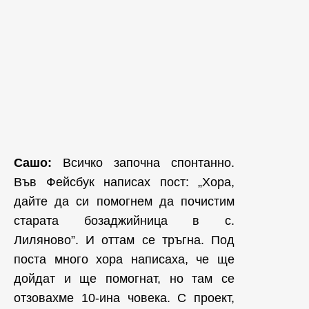
Сашо:
Всичко започна спонтанно.
Във Фейсбук написах пост: „Хора,
дайте да си помогнем да почистим
старата бозаджийница в с.
Лиляново”. И оттам се тръгна. Под
поста много хора написаха, че ще
дойдат и ще помогнат, но там се
отзовахме 10-ина човека. С проект,