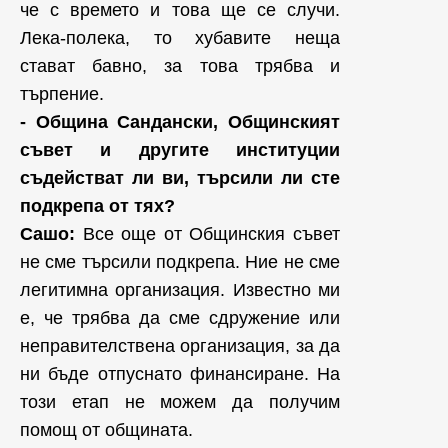
че с времето и това ще се случи.
Лека-полека, то хубавите неща
стават бавно, за това трябва и
търпение.
- Община Сандански, Общинският
съвет и другите институции
съдействат ли ви, търсили ли сте
подкрепа от тях?
Сашо:
Все още от Общинския съвет
не сме търсили подкрепа. Ние не сме
легитимна организация. Известно ми
е, че трябва да сме сдружение или
неправителствена организация, за да
ни бъде отпуснато финансиране. На
този етап не можем да получим
помощ от общината.