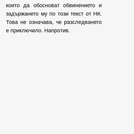
които да обосноват обвинението и
задържането му по този текст от НК.
Това не означава, че разследването
е приключило. Напротив.