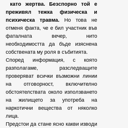
като жертва. Безспорно той е
преживял тежка физическа и
психическа травма.
Но това не
отменя факта, че е бил участник във
фаталната вечер, нито
необходимостта да бъде изяснена
собствената му роля в събитията.
Според информация, с която
разполагаме, разследващите
проверяват всички възможни линии
на отговорност, включително
обстоятелствата около използването
на жилището за употреба на
наркотични вещества от няколко
лица.
Предстои да стане ясно какви изводи