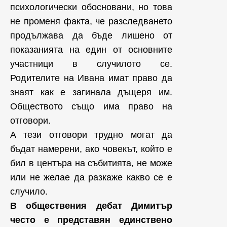
психологически обосновани, но това
не променя факта, че разследването
продължава да бъде лишено от
показанията на един от основните
участници в случилото се.
Родителите на Ивана имат право да
знаят как е загинала дъщеря им.
Обществото също има право на
отговори.
А тези отговори трудно могат да
бъдат намерени, ако човекът, който е
бил в центъра на събитията, не може
или не желае да разкаже какво се е
случило.
В обществения дебат Димитър
често е представян единствено