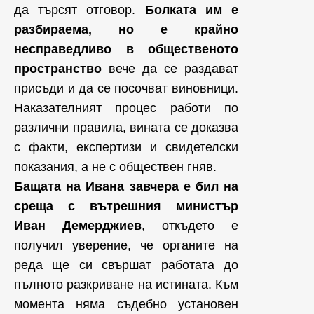
да търсят отговор.
Болката им е
разбираема, но е крайно
несправедливо в общественото
пространство
вече да се раздават
присъди и да се посочват виновници.
Наказателният процес работи по
различни правила, вината се доказва
с факти, експертизи и свидетелски
показания, а не с обществен гняв.
Бащата на Ивана завчера е бил на
среща с вътрешния министър
Иван Демерджиев
, откъдето е
получил уверение, че органите на
реда ще си свършат работата до
пълното разкриване на истината. Към
момента няма съдебно установен