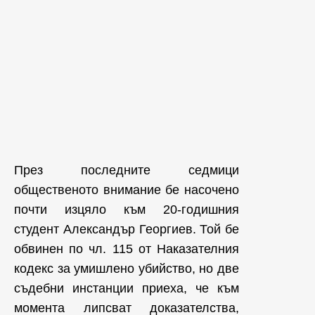
През последните седмици
общественото внимание бе насочено
почти изцяло към 20-годишния
студент Александър Георгиев. Той бе
обвинен по чл. 115 от Наказателния
кодекс за умишлено убийство, но две
съдебни инстанции приеха, че към
момента липсват доказателства,