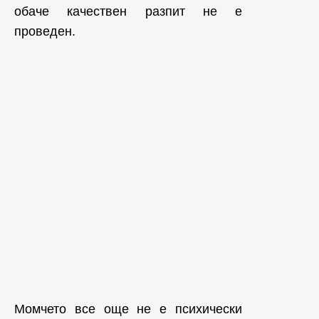
обаче качествен разпит не е
проведен.
Момчето все още не е психически