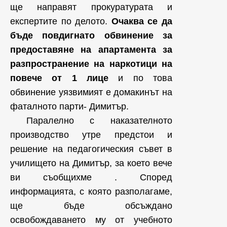
ще направят прокуратурата и
експертите по делото.
Очаква се да
бъде повдигнато обвинение за
предоставяне на апартамента за
разпространение на наркотици на
повече от 1 лице
и по това
обвинение уязвимият е домакинът на
фаталното парти- Димитър.
Паралелно с наказателното
производство утре предстои и
решение на педагогическия съвет в
училището на Димитър, за което вече
ви съобщихме . Според
информацията, с която разполагаме,
ще бъде обсъждано
освобождаването му от учебното