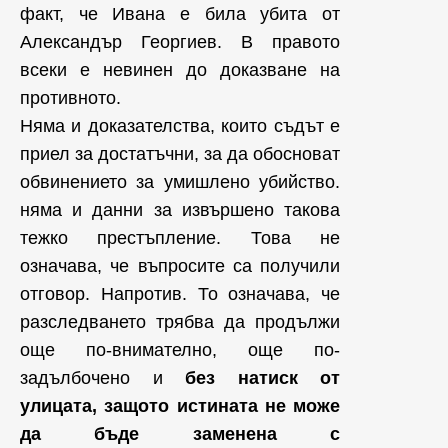
факт, че Ивана е била убита от
Александър Георгиев. В правото
всеки е невинен до доказване на
противното.
Няма и доказателства, които съдът е
приел за достатъчни, за да обосноват
обвинението за умишлено убийство.
няма и данни за извършено такова
тежко престъпление. Това не
означава, че въпросите са получили
отговор. Напротив. То означава, че
разследването трябва да продължи
още по-внимателно, още по-
задълбочено и
без натиск от
улицата, защото истината не може
да бъде заменена с