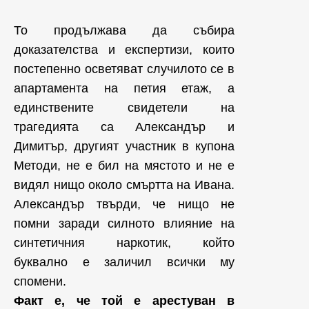
То продължава да събира
доказателства и експертизи, които
постепенно осветяват случилото се в
апартамента на петия етаж, а
единствените свидетели на
трагедията са Александър и
Димитър, другият участник в купона
Методи, не е бил на мястото и не е
видял нищо около смъртта на Ивана.
Александър твърди, че нищо не
помни заради силното влияние на
синтетичния наркотик, който
буквално е заличил всички му
спомени.
Факт е, че той е арестуван в