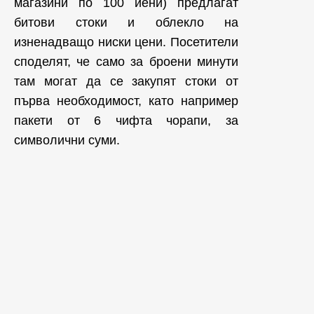
магазини по 100 йени) предлагат
битови стоки и облекло на
изненадващо ниски цени. Посетители
споделят, че само за броени минути
там могат да се закупят стоки от
първа необходимост, като например
пакети от 6 чифта чорапи, за
символични суми.