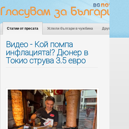
Статии от пресата
Успели българи в чужбина
Други
Видео - Кой помпа
инфлацията!? Дюнер в
Токио струва 3.5 евро