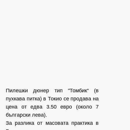
Пилешки дюнер тип "Томбик“ (в
пухкава питка) в Токио се продава на
цена от едва 3.50 евро (около 7
български лева).
За разлика от масовата практика в