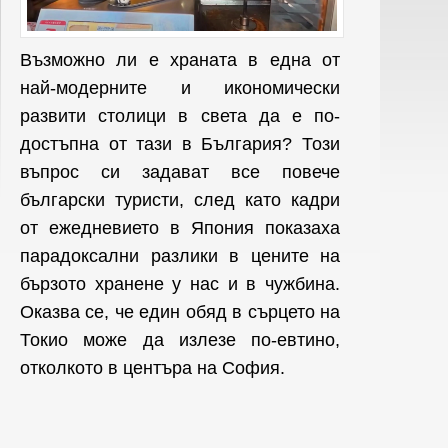
Възможно ли е храната в една от
най-модерните и икономически
развити столици в света да е по-
достъпна от тази в България? Този
въпрос си задават все повече
български туристи, след като кадри
от ежедневието в Япония показаха
парадоксални разлики в цените на
бързото хранене у нас и в чужбина.
Оказва се, че един обяд в сърцето на
Токио може да излезе по-евтино,
отколкото в центъра на София.