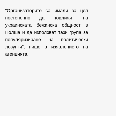
"Организаторите са имали за цел
постепенно да повлияят на
украинската бежанска общност в
Полша и да използват тази група за
популяризиране на политически
лозунги", пише в изявлението на
агенцията.