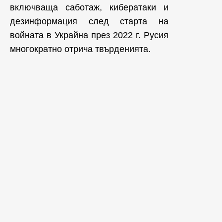
включваща саботаж, кибератаки и
дезинформация след старта на
войната в Украйна през 2022 г. Русия
многократно отрича твърденията.