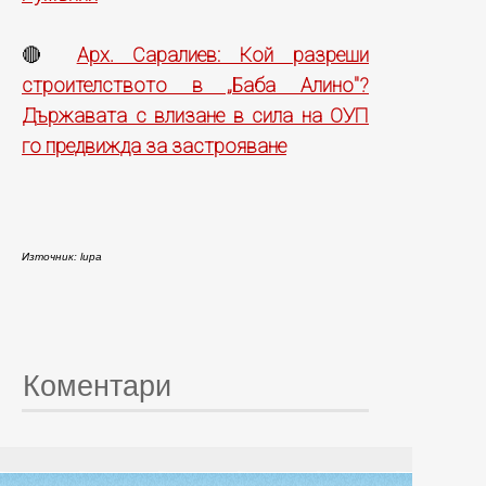
Арх. Саралиев: Кой разреши
🔴
строителството в „Баба Алино"?
Държавата с влизане в сила на ОУП
го предвижда за застрояване
Източник: lupa
Коментари