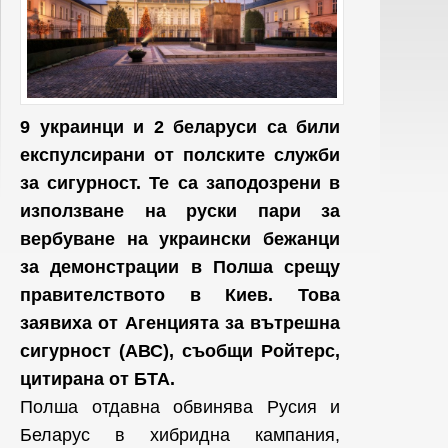
9 украинци и 2 беларуси са били
експулсирани от полските служби
за сигурност. Те са заподозрени в
използване на руски пари за
вербуване на украински бежанци
за демонстрации в Полша срещу
правителството в Киев. Това
заявиха от Агенцията за вътрешна
сигурност (AВС), съобщи Ройтерс,
цитирана от БТА.
Полша отдавна обвинява Русия и
Беларус в хибридна кампания,