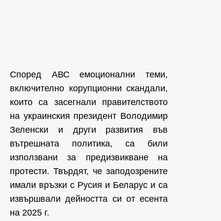
Според АВС емоционални теми,
включително корупционни скандали,
които са засегнали правителството
на украинския президент Володимир
Зеленски и други развития във
вътрешната политика, са били
използвани за предизвикване на
протести. Твърдят, че заподозрените
имали връзки с Русия и Беларус и са
извършвали дейността си от есента
на 2025 г.