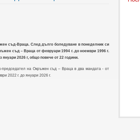
жен съд-Враца. След дълго боледуване в понеделник си
ъжен съд – Враца от февруари 1994 г. до ноември 1996 г.
з януари 2026 г, общо повече от 22 години.
-председател на Окръжен съд – Враца в два мандата - от
ври 2022 г. до януари 2026 г.