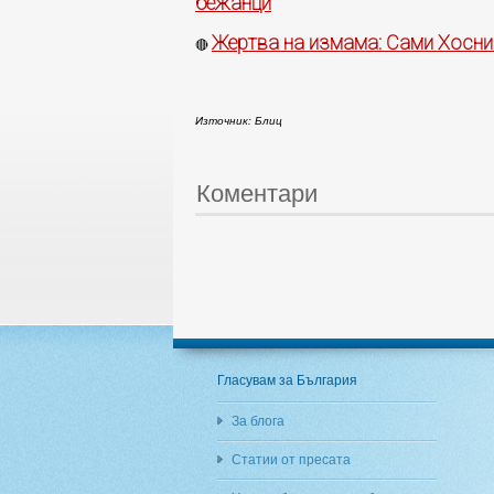
бежанци
Жертва на измама: Сами Хосни
🔴
Източник: Блиц
Коментари
Гласувам за България
За блога
Статии от пресата