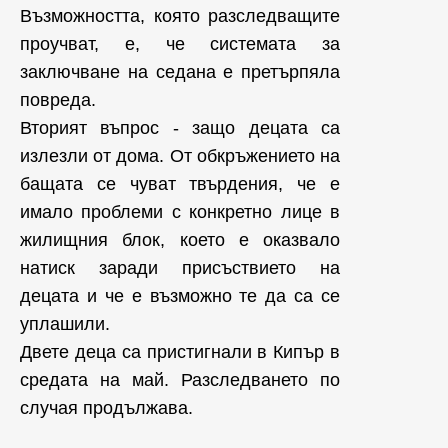
Възможността, която разследващите
проучват, е, че системата за
заключване на седана е претърпяла
повреда.
Вторият въпрос - защо децата са
излезли от дома. От обкръжението на
бащата се чуват твърдения, че е
имало проблеми с конкретно лице в
жилищния блок, което е оказвало
натиск заради присъствието на
децата и че е възможно те да са се
уплашили.
Двете деца са пристигнали в Кипър в
средата на май. Разследването по
случая продължава.