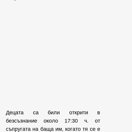
Децата са били открити в
безсъзнание около 17:30 ч. от
съпругата на баща им, когато тя се е