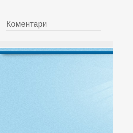
Коментари
© 20