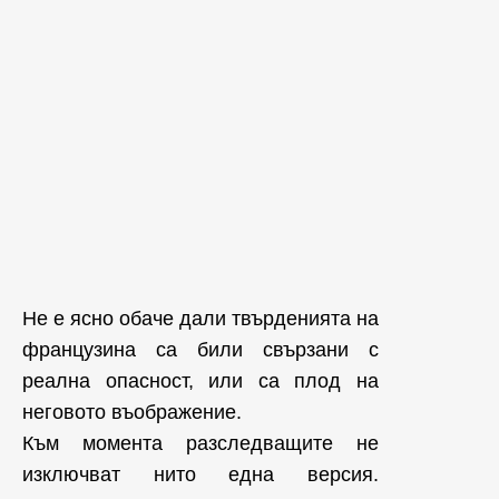
Не е ясно обаче дали твърденията на
французина са били свързани с
реална опасност, или са плод на
неговото въображение.
Към момента разследващите не
изключват нито една версия.