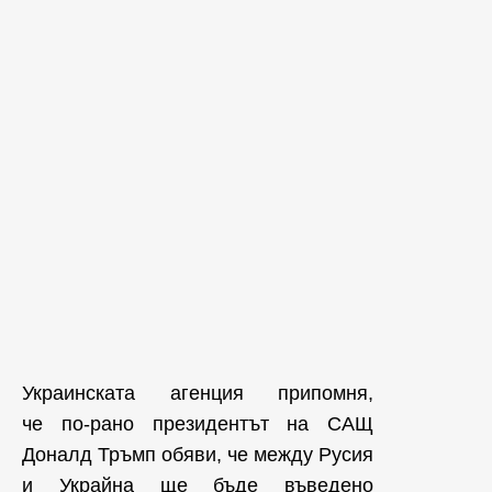
Украинската агенция припомня,
че по-рано президентът на САЩ
Доналд Тръмп обяви, че между Русия
и Украйна ще бъде въведено