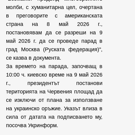
молби, с хуманитарна цел, очертана
в преговорите с американската
страна на 8 май 2026 г.,
постановявам да се разреши на 9
май 2026 г. да се проведе парад в
град Москва (Руската федерация)",
се казва в документа.
За времето на парада, започващ в
10:00 ч. киевско време на 9 май 2026
г., президентът постанови
територията на Червения площад да
се изключи от плана за използване
на украинско оръжие. Указът влиза в
сила от датата на подписването му,
посочва Укринформ.