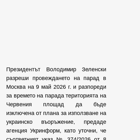
Президентът Володимир Зеленски
разреши провеждането на парад в
Москва на 9 май 2026 г. и разпореди
за времето на парада територията на
Червения площад да бъде
изключена от плана за използване на
украинско въоръжение, предаде
агенция Укринформ, като уточни, че
съответният указ № 374/2026 от 8