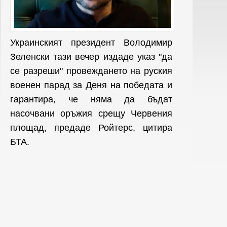
Украинският президент Володимир
Зеленски тази вечер издаде указ "да
се разреши" провеждането на руския
военен парад за Деня на победата и
гарантира, че няма да бъдат
насочвани оръжия срещу Червения
площад, предаде Ройтерс, цитира
БТА.