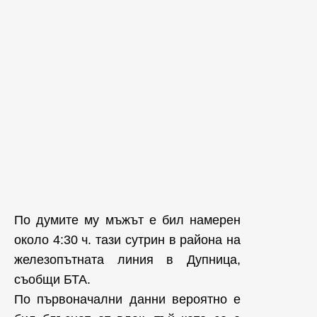
По думите му мъжът е бил намерен
около 4:30 ч. тази сутрин в района на
железопътната линия в Дупница,
съобщи БТА.
По първоначални данни вероятно е