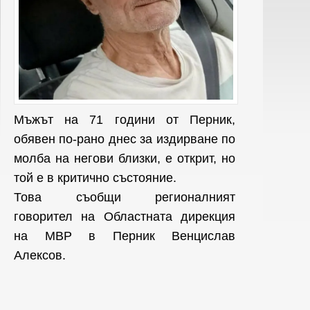
Мъжът на 71 години от Перник,
обявен по-рано днес за издирване по
молба на негови близки, е открит, но
той е в критично състояние.
Това съобщи регионалният
говорител на Областната дирекция
на МВР в Перник Венцислав
Алексов.