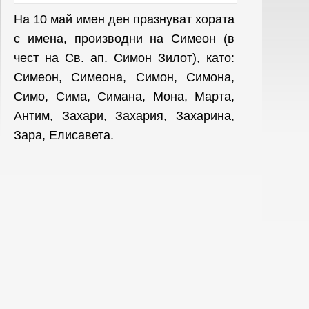
На 10 май имен ден празнуват хората
с имена, производни на Симеон
(в
чест на Св. ап. Симон Зилот), като:
Симеон, Симеона, Симон, Симона,
Симо, Сима, Симана, Мона, Марта,
Антим, Захари, Захария, Захарина,
Зара, Елисавета.