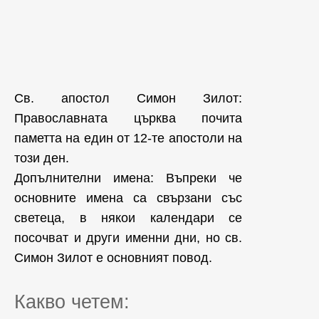
Св. апостол Симон Зилот:
Православната църква почита
паметта на един от 12-те апостоли на
този ден.
Допълнителни имена:
Въпреки че
основните имена са свързани със
светеца, в някои календари се
посочват и други именни дни, но св.
Симон Зилот е основният повод.
Какво четем: