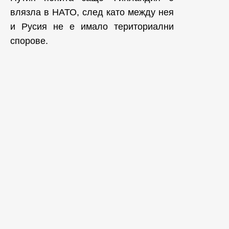
влязла в НАТО, след като между нея
и Русия не е имало териториални
спорове.