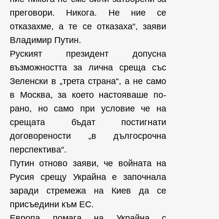
преговори. Никога. Не ние се
отказахме, а те се отказаха“, заяви
Владимир Путин.
Руският президент допусна
възможността за лична среща със
Зеленски в „трета страна“, а не само
в Москва, за което настояваше по-
рано, но само при условие че на
срещата бъдат постигнати
договорености „в дългосрочна
перспектива“.
Путин отново заяви, че войната на
Русия срещу Украйна е започнала
заради стремежа на Киев да се
присъедини към ЕС.
Европа помага на Украйна с