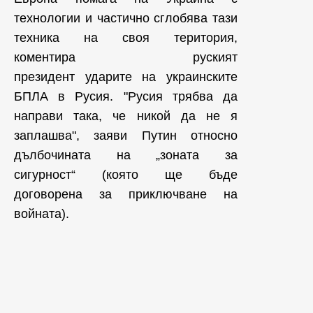
технологии и частично сглобява тази
техника на своя територия,
коментира руският
президент ударите на украинските
БПЛА в Русия. "Русия трябва да
направи така, че никой да не я
заплашва", заяви Путин относно
дълбочината на „зоната за
сигурност“ (която ще бъде
договорена за приключване на
войната).