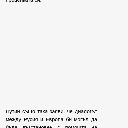
Путин също така заяви, че диалогът
между Русия и Европа би могъл да
бъде възстановен с помощта на