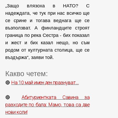
„Защо влязоха в НАТО? С
надеждата, че тук при нас всичко ще
се срине и тогава веднага ще се
възползват. А финландците строят
граница по река Сестра - бих показал
и жест и бих казал нещо, но съм
родом от културната столица, ще се
въздържа“, заяви той.
Какво четем:
На 10 май имен ден празнуват...
🔴
Абитуриентката Савина за
🔴
разходите по бала: Мамо, това са две
нови коли!