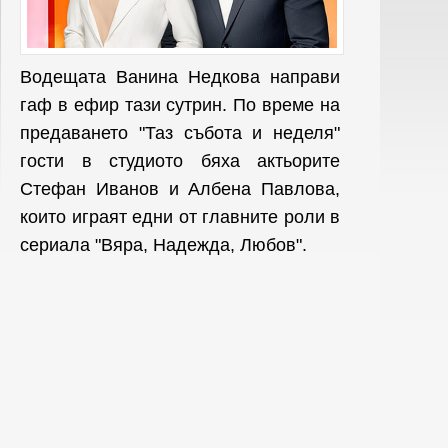
Водещата Ванина Недкова направи
гаф в ефир тази сутрин. По време на
предаването "Таз събота и неделя"
гости в студиото бяха актьорите
Стефан Иванов и Албена Павлова,
които играят едни от главните роли в
сериала "Вяра, Надежда, Любов".