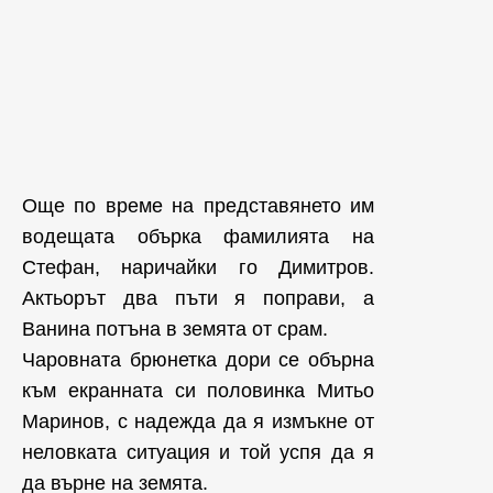
Още по време на представянето им
водещата обърка фамилията на
Стефан, наричайки го Димитров.
Актьорът два пъти я поправи, а
Ванина потъна в земята от срам.
Чаровната брюнетка дори се обърна
към екранната си половинка Митьо
Маринов, с надежда да я измъкне от
неловката ситуация и той успя да я
да върне на земята.