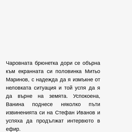
Чаровната брюнетка дори се обърна
към екранната си половинка Митьо
Маринов, с надежда да я измъкне от
неловката ситуация и той успя да я
да върне на земята. Успокоена,
Ванина поднесе няколко пъти
извиненията си на Стефан Иванов и
успяха да продължат интервюто в
ефир.