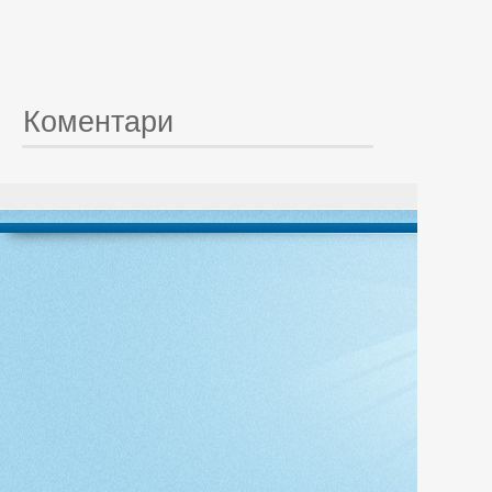
Коментари
© 20