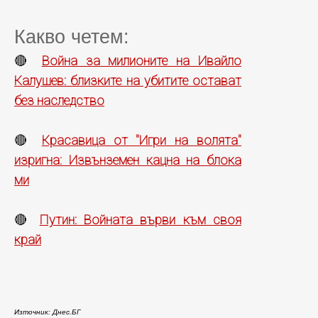
Какво четем:
Война за милионите на Ивайло
🔴
Калушев: близките на убитите остават
без наследство
Красавица от "Игри на волята"
🔴
изригна: Извънземен кацна на блока
ми
Путин: Войната върви към своя
🔴
край
Източник: Днес.БГ