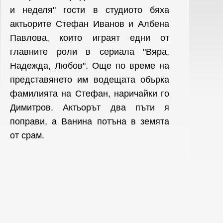
и неделя" гости в студиото бяха
актьорите Стефан Иванов и Албена
Павлова, които играят едни от
главните роли в сериала "Вяра,
Надежда, Любов". Още по време на
представянето им водещата обърка
фамилията на Стефан, наричайки го
Димитров. Актьорът два пъти я
поправи, а Ванина потъна в земята
от срам.