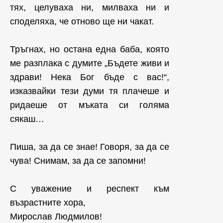
тях, целуваха ни, милваха ни и
споделяха, че отново ще ни чакат.
Тръгнах, но остана една баба, която
ме разплака с думите „Бъдете живи и
здрави! Нека Бог бъде с вас!“,
изказвайки тези думи тя плачеше и
ридаеше от мъката си голяма
сякаш…
Пиша, за да се знае! Говоря, за да се
чува! Снимам, за да се запомни!
С уважение и респект към
възрастните хора,
Мирослав Людмилов!