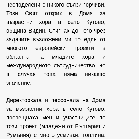
несподелени с никого сълзи горчиви.
Този Свят открих в Дома за
възрастни хора в село Кутово,
община Видин. Стигнах до него чрез
задачите възложени ми по един от
многото европейски проекти в
областта на младите хора и
международното сътрудничество, но
в случая това няма никакво
значение.
Директорката и персонала на Дома
за възрастни хора в село Кутово,
посрещнаха мен и участниците по
този проект (младежи от България и
Румъния) с много усмивки, топлина,