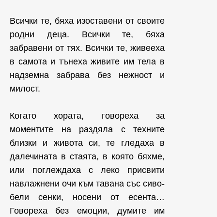
Всички те, бяха изоставени от своите
родни деца. Всички те, бяха
забравени от тях. Всички те, живееха
в самота и тънеха живите им тела в
надземна забрава без нежност и
милост.
Когато хората, говореха за
моментите на раздяла с техните
близки и живота си, те гледаха в
далечината в стаята, в която бяхме,
или поглеждаха с леко присвити
навлажнени очи към тавана със сиво-
бели сенки, носени от есента…
Говореха без емоции, думите им