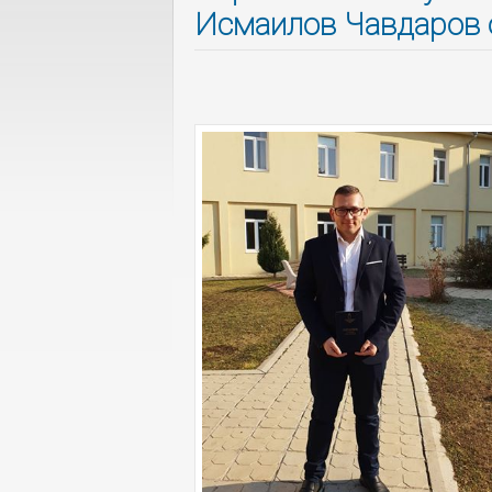
Исмаилов Чавдаров о