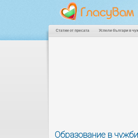
Статии от пресата
Успели българи в чу
Образование в чужбин