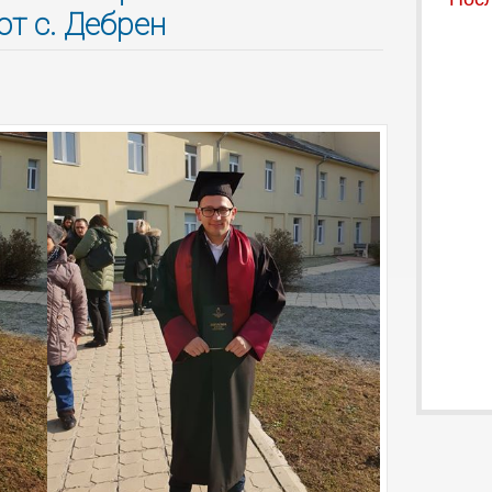
т с. Дебрен