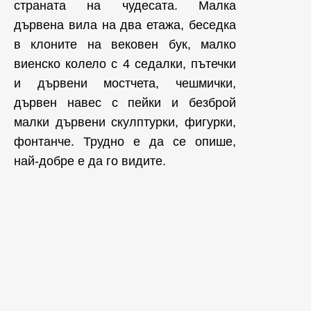
страната на чудесата. Малка
дървена вила на два етажа, беседка
в клоните на вековен бук, малко
виенско колело с 4 седалки, пътечки
и дървени мостчета, чешмички,
дървен навес с пейки и безброй
малки дървени скулптурки, фигурки,
фонтанче. Трудно е да се опише,
най-добре е да го видите.