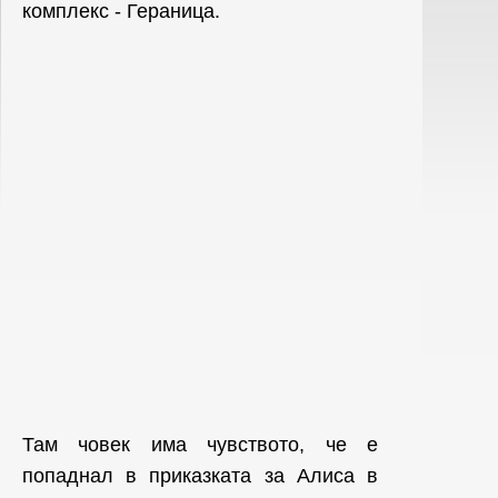
комплекс - Гераница.
Там човек има чувството, че е
попаднал в приказката за Алиса в