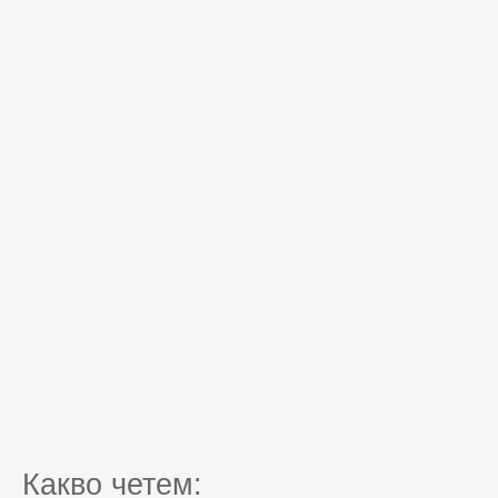
Какво четем: