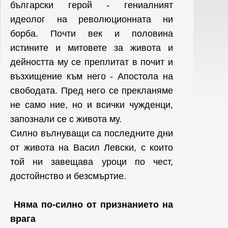
български герой - гениалният
идеолог на революционната ни
борба. Почти век и половина
истините и митовете за живота и
дейността му се преплитат в почит и
възхищение към него - Апостола на
свободата. Пред него се прекланяме
не само ние, но и всички чужденци,
запознали се с живота му.
Силно вълнуващи са последните дни
от живота на Васил Левски, с които
той ни завещава уроци по чест,
достойнство и безсмъртие.
Няма по-силно от признанието на
врага