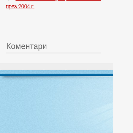
през 2004 г.
Коментари
© 20