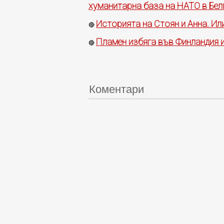
хуманитарна база на НАТО в Бел
Историята на Стоян и Анна. Или
🔴
Пламен избяга във Финландия и
🔴
Коментари