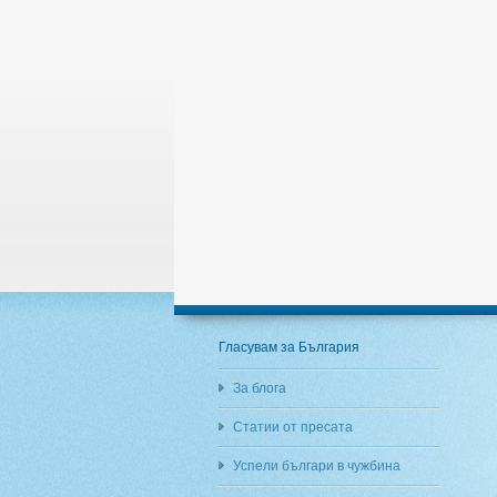
Гласувам за България
За блога
Статии от пресата
Успели българи в чужбина