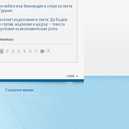
н избяга във Финландия и откри за света
Турунен
огатият родопчанин в света: Да бъдеш
 глупав, мързелив и щедър – това са
 условия за икономическия успех
татии:
К
1
2
3
4
5
6
7
8
9
10
ГОРЕ
Социални мрежи