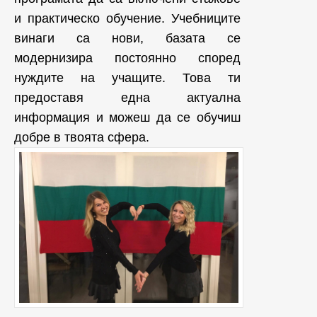
и практическо обучение. Учебниците
винаги са нови, базата се
модернизира постоянно според
нуждите на учащите. Това ти
предоставя една актуална
информация и можеш да се обучиш
добре в твоята сфера.