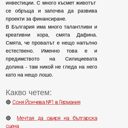
инвестиции. С много късмет животът
се обръща и започва да развива
проекти за финансиране.
В България има много талантливи и
креативни хора, смята Дафина.
Смята, че провалът е нещо напълно
естествено. Именно това е и
предимството на Силициевата
долина - там никой не гледа на него
като на нещо лошо.
Какво четем:
Соня Йончева №1 в Германия
🔴
Мечтая да свиря на българска
🔴
сцена