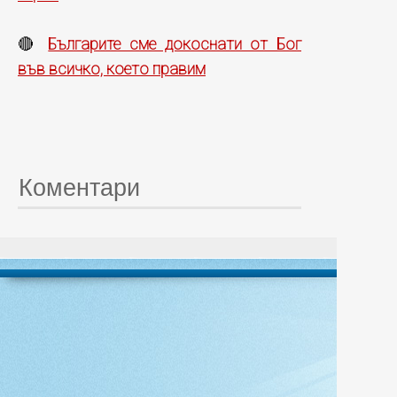
Българите сме докоснати от Бог
🔴
във всичко, което правим
Коментари
© 20