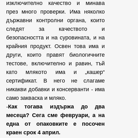
изключително качество и минава
през много проверки. Има няколко
държавни контролни органа, които
следят за качеството и
безопасността и на суровината, и на
крайния продукт. Освен това има и
други, които правят биологичните
тестове, включително и равин, тъй
като млякото има и „кашер“
сертификат. В него не слагаме
никакви добавки и консерванти - има
само закваска и мляко.
-
Как тогава издържа до два
месеца? Сега сме февруари, а на
една от опаковките е посочен
краен срок 4 април.