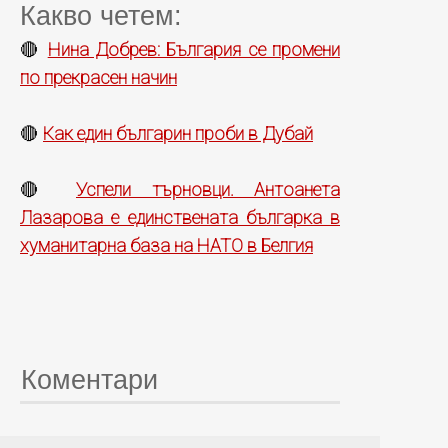
Какво четем:
Нина Добрев: България се промени
🔴
по прекрасен начин
Как един българин проби в Дубай
🔴
Успели търновци. Антоанета
🔴
Лазарова е единствената българка в
хуманитарна база на НАТО в Белгия
Коментари