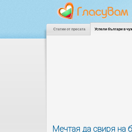
Статии от пресата
Успели българи в чу
Мечтая да свиря на 