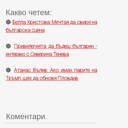
Какво четем:
Белла Христова: Мечтая да свиря на
🔴
българска сцена
Привилегията да бъдеш българин -
🔴
интервю с Северина Тенева
Атанас Вълев: Ако имах парите на
🔴
Тръмп, щях да обновя Пловдив
Коментари