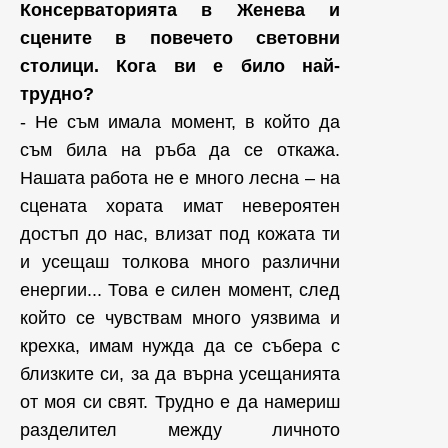
Консерваторията в Женева и
сцените в повечето световни
столици. Кога ви е било най-
трудно?
- Не съм имала момент, в който да
съм била на ръба да се откажа.
Нашата работа не е много лесна – на
сцената хората имат невероятен
достъп до нас, влизат под кожата ти
и усещаш толкова много различни
енергии... Това е силен момент, след
който се чувствам много уязвима и
крехка, имам нужда да се събера с
близките си, за да върна усещанията
от моя си свят. Трудно е да намериш
разделител между личното