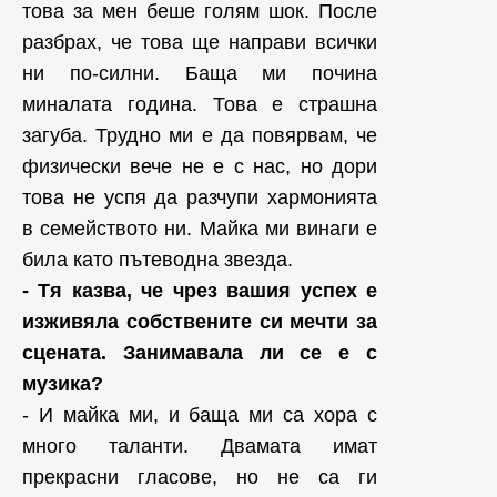
това за мен беше голям шок. После
разбрах, че това ще направи всички
ни по-силни. Баща ми почина
миналата година. Това е страшна
загуба. Трудно ми е да повярвам, че
физически вече не е с нас, но дори
това не успя да разчупи хармонията
в семейството ни. Майка ми винаги е
била като пътеводна звезда.
- Тя казва, че чрез вашия успех е
изживяла собствените си мечти за
сцената. Занимавала ли се е с
музика?
- И майка ми, и баща ми са хора с
много таланти. Двамата имат
прекрасни гласове, но не са ги