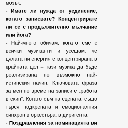
мозък.
- Имате ли нужда от уединение,
когато записвате? Концентрирате
ли се с продължително мълчание
или йога?
- Най-много обичам, когато сме с
всички музиканти и усещам, че
цялата ни енергия е концентрирана в
крайната цел – тази музика да бъде
реализирана по възможно най-
истинския начин. Ключовата фраза
за мен по време на записи е „работа
в екип“. Когато съм на сцената, също
търся подкрепата и емоционалния
синхрон в оркестъра, в диригента.
- Поздравления за номинацията ви